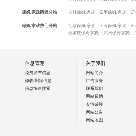
保姆/家政附近分站
吉林保姆/家政
四平保姆/家政
辽
保姆/家政热门分站
北京保姆/家政
上海保姆/家政
天
石家庄保姆/家政
郑州保姆/家政
信息管理
关于我们
免费发布信息
网站简介
修改/删除信息
广告服务
信息快速搜索
联系我们
网站帮助
友情链接
网站公告
网站地图