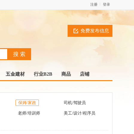
注册
登录
免费发布信息
五金建材
行业B2B
商品
店铺
保姆/家政
司机/驾驶员
老师/培训师
美工/设计/程序员