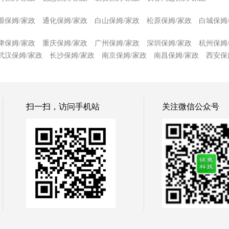
源保姆/家政
通化保姆/家政
白山保姆/家政
松原保姆/家政
白城保姆
津保姆/家政
重庆保姆/家政
广州保姆/家政
深圳保姆/家政
杭州保姆
武汉保姆/家政
长沙保姆/家政
南京保姆/家政
南昌保姆/家政
西安保
扫一扫，访问手机站
关注微信公众号