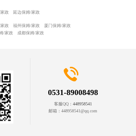
/家政
延边保姆/家政
/家政
福州保姆/家政
厦门保姆/家政
姆/家政
成都保姆/家政
0531-89008498
客服QQ：
448958541
邮箱：
448958541@qq.com