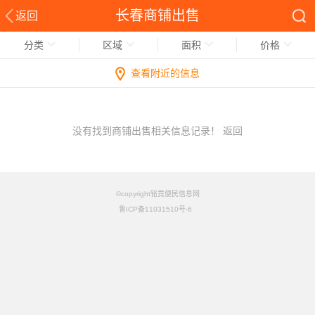
长春商铺出售
返回
分类
区域
面积
价格
查看附近的信息
没有找到商铺出售相关信息记录！
返回
©copyright铭竟便民信息网
鲁ICP备11031510号-6