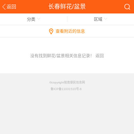
长春鲜花/盆景
返回
分类
区域
查看附近的信息
没有找到鲜花/盆景相关信息记录！
返回
©copyright铭竟便民信息网
鲁ICP备11031510号-6