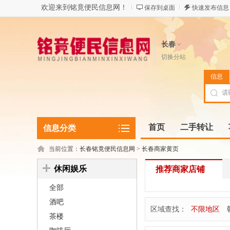
欢迎来到铭竟便民信息网！
保存到桌面
快速发布信息
长春
切换分站
信息
首页
二手转让
信息分类
当前位置：
长春铭竟便民信息网
>
长春商家黄页
休闲娱乐
推荐商家店铺
全部
酒吧
区域查找：
不限地区
茶楼