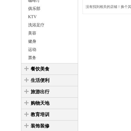
咖啡厅
没有找到相关的店铺！换个其它
俱乐部
KTV
洗浴足疗
美容
健身
运动
票务
餐饮美食
生活便利
旅游出行
购物天地
教育培训
装饰装修