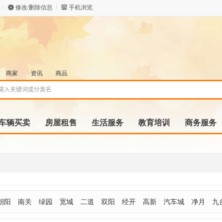
修改/删除信息
手机浏览
商家
资讯
商品
车辆买卖
房屋租售
生活服务
教育培训
商务服务
朝阳
南关
绿园
宽城
二道
双阳
经开
高新
汽车城
净月
九