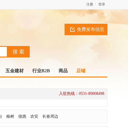
注册
登录
免费发布信息
五金建材
行业B2B
商品
店铺
入驻热线：0531-89008498
台
榆树
德惠
农安
长春周边