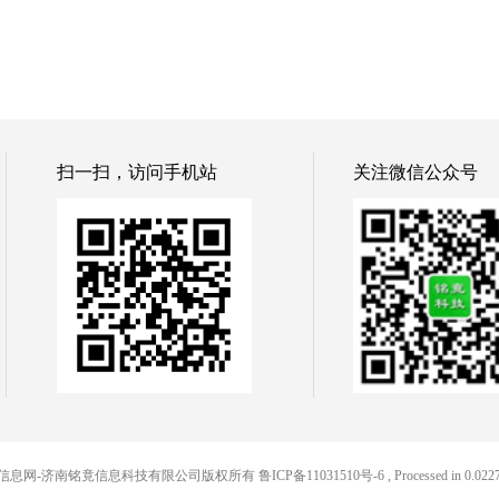
扫一扫，访问手机站
关注微信公众号
 铭竟便民信息网-济南铭竟信息科技有限公司版权所有
鲁ICP备11031510号-6
, Processed in 0.0227