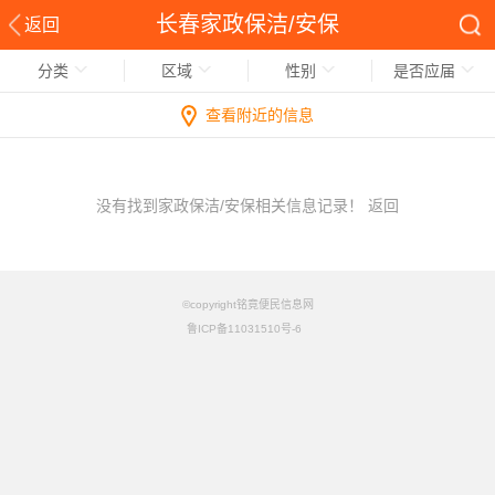
长春家政保洁/安保
返回
分类
区域
性别
是否应届
查看附近的信息
没有找到家政保洁/安保相关信息记录！
返回
©copyright铭竟便民信息网
鲁ICP备11031510号-6