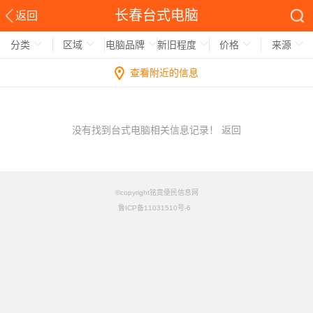
长春台式电脑
返回
分类
区域
电脑品牌
新旧程度
价格
来源
查看附近的信息
没有找到台式电脑相关信息记录！
返回
©copyright铭竟便民信息网
鲁ICP备11031510号-6