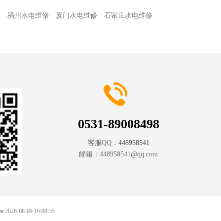
修
福州水电维修
厦门水电维修
石家庄水电维修
修
0531-89008498
客服QQ：
448958541
邮箱：
448958541@qq.com
 at 2026-08-09 16:08:35