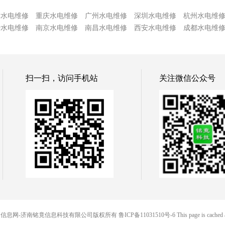
津水电维修
重庆水电维修
广州水电维修
深圳水电维修
杭州水电维
沙水电维修
南京水电维修
南昌水电维修
西安水电维修
成都水电维
扫一扫，访问手机站
关注微信公众号
 铭竟便民信息网-济南铭竟信息科技有限公司版权所有
鲁ICP备11031510号-6
This page is cached