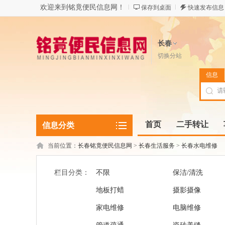
欢迎来到铭竟便民信息网！
保存到桌面
快速发布信息
长春
切换分站
信息
首页
二手转让
信息分类
当前位置：
长春铭竟便民信息网
>
长春生活服务
>
长春水电维修
栏目分类：
不限
保洁/清洗
地板打蜡
摄影摄像
家电维修
电脑维修