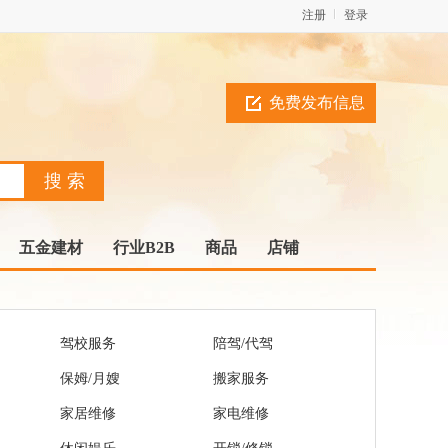
注册
登录
免费发布信息
五金建材
行业B2B
商品
店铺
驾校服务
陪驾/代驾
保姆/月嫂
搬家服务
家居维修
家电维修