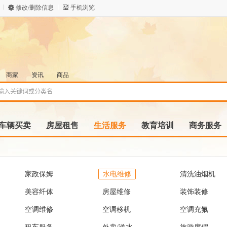
修改/删除信息
手机浏览
商家
资讯
商品
车辆买卖
房屋租售
生活服务
教育培训
商务服务
家政保姆
水电维修
清洗油烟机
美容纤体
房屋维修
装饰装修
空调维修
空调移机
空调充氟