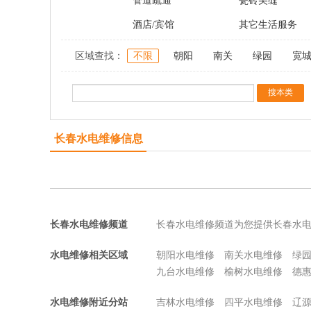
管道疏通
瓷砖美缝
酒店/宾馆
其它生活服务
区域查找：
不限
朝阳
南关
绿园
宽
长春水电维修信息
长春水电维修频道
长春水电维修频道为您提供长春水
水电维修相关区域
朝阳水电维修
南关水电维修
绿
九台水电维修
榆树水电维修
德
水电维修附近分站
吉林水电维修
四平水电维修
辽