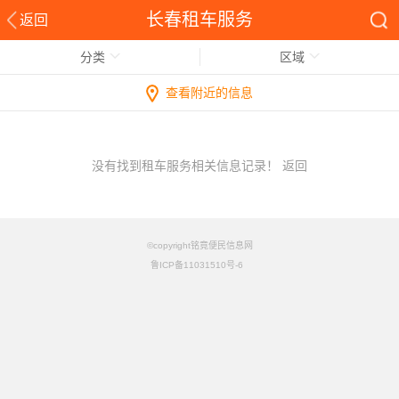
长春租车服务
返回
分类
区域
查看附近的信息
没有找到租车服务相关信息记录！
返回
©copyright铭竟便民信息网
鲁ICP备11031510号-6