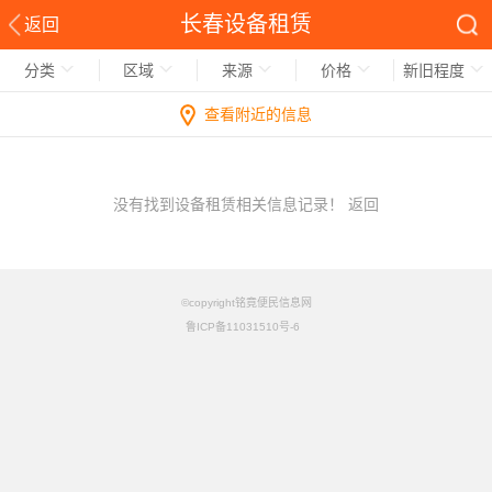
长春设备租赁
返回
分类
区域
来源
价格
新旧程度
查看附近的信息
没有找到设备租赁相关信息记录！
返回
©copyright铭竟便民信息网
鲁ICP备11031510号-6