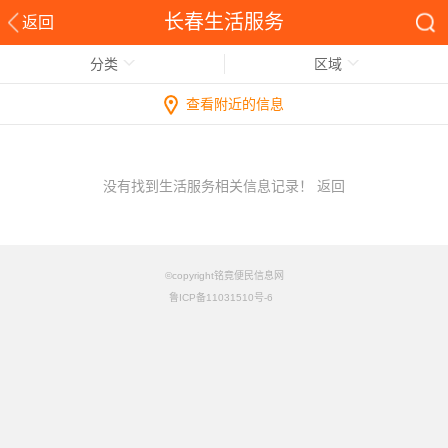
长春生活服务
返回
分类
区域
查看附近的信息
没有找到生活服务相关信息记录！
返回
©copyright铭竟便民信息网
鲁ICP备11031510号-6