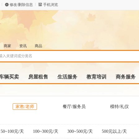
修改/删除信息
手机浏览
商家
资讯
商品
车辆买卖
房屋租售
生活服务
教育培训
商务服务
家教/老师
餐厅/服务员
模特/礼仪
50~100元/天
100~300元/天
300~500元/天
500元以上/天