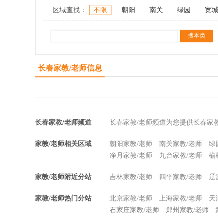
区域查找：
不限
朝阳
南关
绿园
宽
长春家教/老师信息
长春家教/老师频道
长春家教/老师频道为您提供长春家
家教/老师相关区域
朝阳家教/老师
南关家教/老师
绿
净月家教/老师
九台家教/老师
榆
家教/老师附近分站
吉林家教/老师
四平家教/老师
辽
家教/老师热门分站
北京家教/老师
上海家教/老师
天
石家庄家教/老师
郑州家教/老师