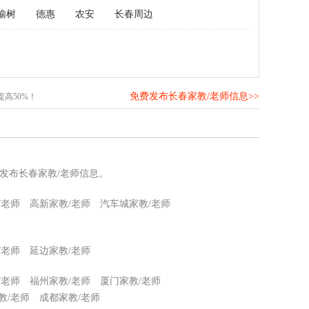
榆树
德惠
农安
长春周边
免费发布长春家教/老师信息>>
高50%！
发布长春家教/老师信息。
/老师
高新家教/老师
汽车城家教/老师
/老师
延边家教/老师
/老师
福州家教/老师
厦门家教/老师
教/老师
成都家教/老师