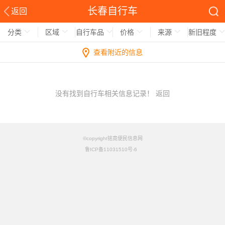
长春自行车
返回
分类
区域
自行车品
价格
来源
新旧程度
查看附近的信息
没有找到自行车相关信息记录！
返回
©copyright铭竟便民信息网
鲁ICP备11031510号-6