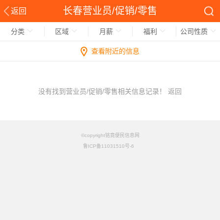
长春营业员/促销/零售
返回
分类
区域
月薪
福利
公司性质
查看附近的信息
没有找到营业员/促销/零售相关信息记录！
返回
©copyright铭竟便民信息网
鲁ICP备11031510号-6