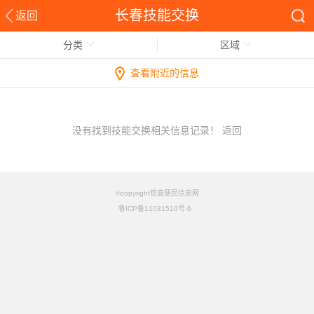
长春技能交换
返回
分类
区域
查看附近的信息
没有找到技能交换相关信息记录！
返回
©copyright铭竟便民信息网
鲁ICP备11031510号-6