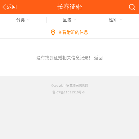
长春征婚
返回
分类
区域
性别
查看附近的信息
没有找到征婚相关信息记录！
返回
©copyright铭竟便民信息网
鲁ICP备11031510号-6