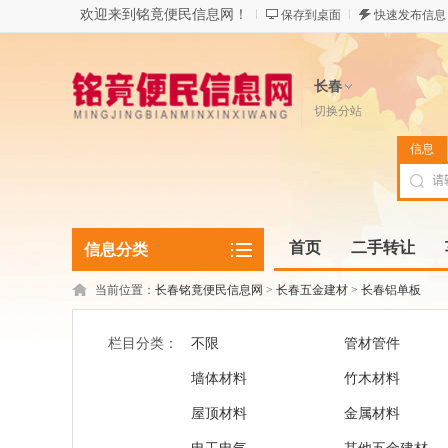
欢迎来到铭竟便民信息网！
保存到桌面
快速发布信息
长春
切换分站
信息
首页
二手转让
信息分类
当前位置：
长春铭竟便民信息网
>
长春五金建材
>
长春铝单板
栏目分类：
不限
管材管件
墙体材料
竹木材料
屋顶材料
金属材料