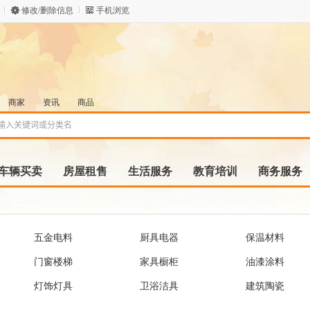
修改/删除信息
手机浏览
商家
资讯
商品
车辆买卖
房屋租售
生活服务
教育培训
商务服务
五金电料
厨具电器
保温材料
门窗楼梯
家具橱柜
油漆涂料
灯饰灯具
卫浴洁具
建筑陶瓷