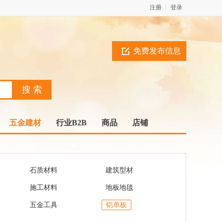
注册
登录
免费发布信息
五金建材
行业B2B
商品
店铺
石质材料
建筑型材
施工材料
地板地毯
五金工具
铝单板